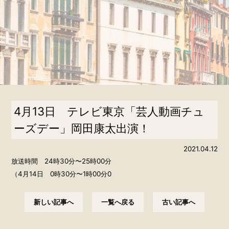
4月13日 テレビ東京「芸人動画チュ
ーズデー」岡田康太出演！
2021.04.12
放送時間 24時30分〜25時00分
（4月14日 0時30分〜1時00分0
新しい記事へ
一覧へ戻る
古い記事へ